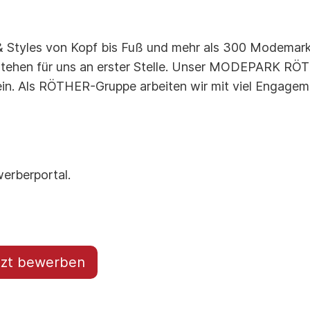
 Styles von Kopf bis Fuß und mehr als 300 Modemarke
ehen für uns an erster Stelle. Unser MODEPARK RÖTHE
ein. Als RÖTHER-Gruppe arbeiten wir mit viel Engagem
erberportal.
tzt bewerben