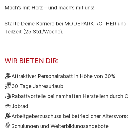
Mach’s mit Herz – und mach’s mit uns!
Starte Deine Karriere bei MODEPARK RÖTHER und vers
Teilzeit (25 Std./Woche).
WIR BIETEN DIR:
Attraktiver Personalrabatt in Höhe von 30%
30 Tage Jahresurlaub
Rabattvorteile bei namhaften Herstellern durch 
Jobrad
Arbeitgeberzuschuss bei betrieblicher Altersvo
Schulungen und Weiterbildungsangebote