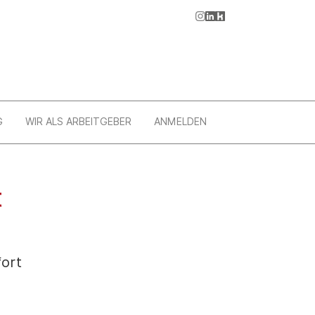
G
WIR ALS ARBEITGEBER
ANMELDEN
t
fort