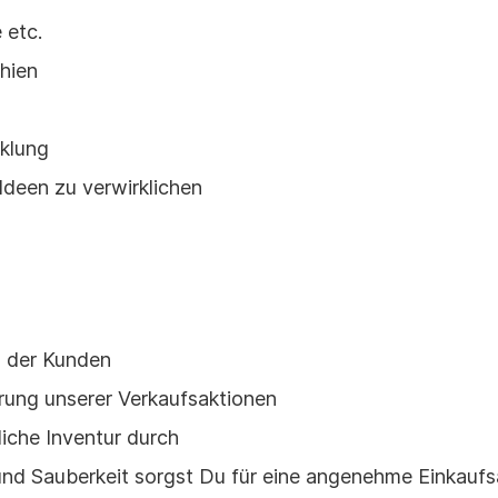
 etc.
hien
cklung
Ideen zu verwirklichen
g der Kunden
rung unserer Verkaufsaktionen
iche Inventur durch
nd Sauberkeit sorgst Du für eine angenehme Einkauf