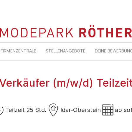
FIRMENZENTRALE
STELLENANGEBOTE
DEINE BEWERBUN
Verkäufer (m/w/d) Teilzei
Teilzeit 25 Std.
Idar-Oberstein
ab so