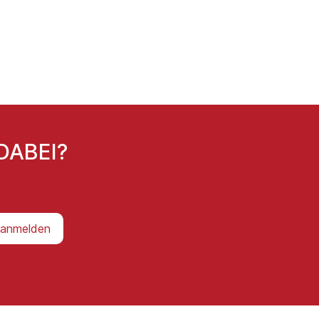
DABEI?
 anmelden