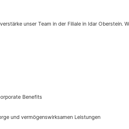
tärke unser Team in der Filiale in Idar Oberstein. Wi
Corporate Benefits
rsorge und vermögenswirksamen Leistungen