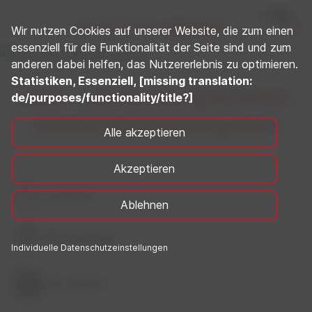
Wir nutzen Cookies auf unserer Website, die zum einen
essenziell für die Funktionalität der Seite sind und zum
anderen dabei helfen, das Nutzererlebnis zu optimieren.
Statistiken, Essenziell, [missing translation:
Textil - und Bekleidungstechniker
de/purposes/functionality/title?]
(m/w/d) Qualitätsmanagement
Alle akzeptieren
Akzeptieren
Vollzeit
Ablehnen
Michelfeld
Individuelle Datenschutzeinstellungen
ab sofort