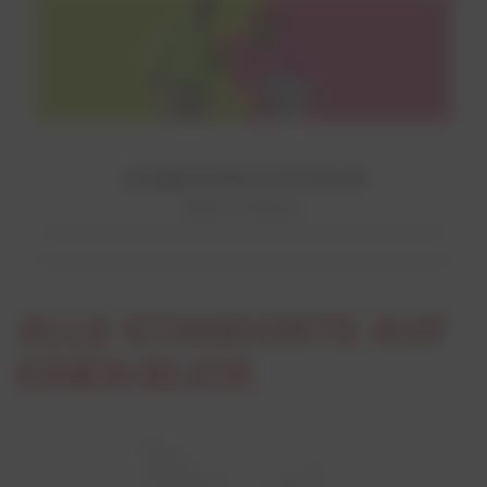
AUSBILDUNG & STUDIUM
Mehr erfahren!
ALLE STANDORTE AUF
EINEN BLICK