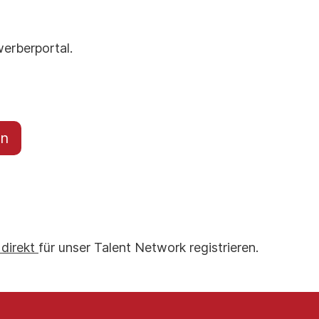
erberportal.
en
 direkt
für unser Talent Network registrieren.