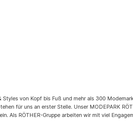
 Styles von Kopf bis Fuß und mehr als 300 Modemarke
ehen für uns an erster Stelle. Unser MODEPARK RÖTHE
ein. Als RÖTHER-Gruppe arbeiten wir mit viel Engage