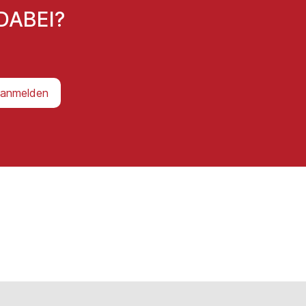
DABEI?
 anmelden