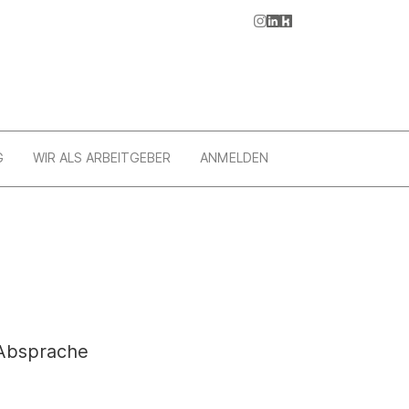
G
WIR ALS ARBEITGEBER
ANMELDEN
 Absprache