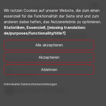
Wir nutzen Cookies auf unserer Website, die zum einen
essenziell für die Funktionalität der Seite sind und zum
anderen dabei helfen, das Nutzererlebnis zu optimieren.
Statistiken, Essenziell, [missing translation:
de/purposes/functionality/title?]
Praktikant Filiale (m/w/d)
Alle akzeptieren
Akzeptieren
Individuell
Ablehnen
Mühldorf
Individuelle Datenschutzeinstellungen
Individuelle Absprache