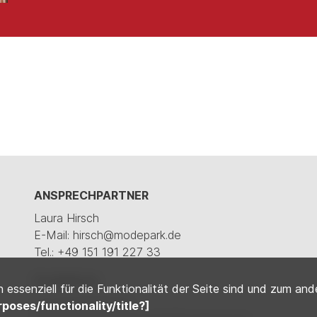
ANSPRECHPARTNER
Laura Hirsch
E-Mail: hirsch@modepark.de
Tel.: +49 151 191 227 33
Ausbildung
essenziell für die Funktionalität der Seite sind und zum and
Lisa Kochendörfer
rposes/functionality/title?]