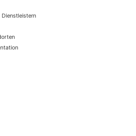
Dienstleistern
dorten
ntation