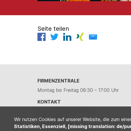
Seite teilen
FIRMENZENTRALE
Montag bis Freitag 08:30 – 17:00 Uhr
KONTAKT
Röther Beteiligungs GmbH
Daimlerstraße 71
Wir nutzen Cookies auf unserer Website, die zum einen 
74545 Michelfeld
Statistiken, Essenziell, [missing translation: de/pu