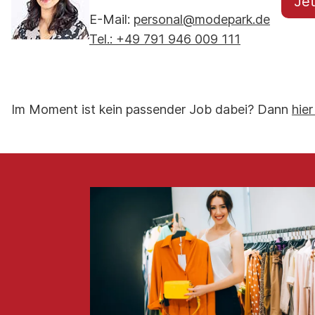
Je
E-Mail:
personal@modepark.de
Tel.: +49 791 946 009 111
Im Moment ist kein passender Job dabei? Dann
hier