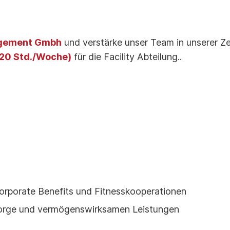
agement Gmbh
und verstärke unser Team in unserer Zen
 (20 Std./Woche)
für die Facility Abteilung..
corporate Benefits und Fitnesskooperationen
rsorge und vermögenswirksamen Leistungen