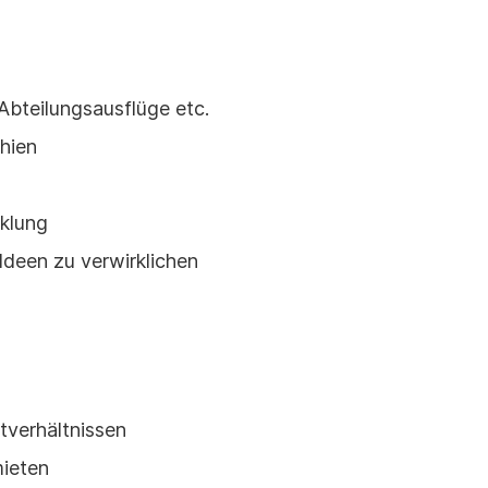
Abteilungsausflüge etc.
hien
cklung
Ideen zu verwirklichen
tverhältnissen
ieten