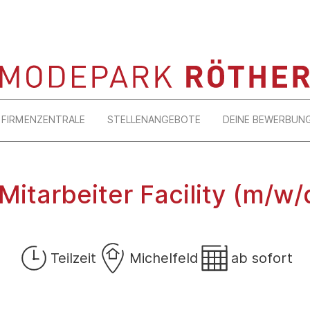
FIRMENZENTRALE
STELLENANGEBOTE
DEINE BEWERBUN
tarbeiter Facility (m/w/d
Teilzeit
Michelfeld
ab sofort