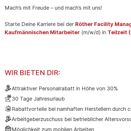
Mach’s mit Freude – und mach’s mit uns!
Starte Deine Karriere bei der
Röther Facility Man
Kaufmännischen Mitarbeiter
(m/w/d) in
Teilzeit
WIR BIETEN DIR:
Attraktiver Personalrabatt in Höhe von 30%
30 Tage Jahresurlaub
Rabattvorteile bei namhaften Herstellern durch 
Arbeitgeberzuschuss bei betrieblicher Altersvo
Möglichkeit zum mobilen Arbeiten