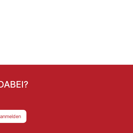
DABEI?
 anmelden