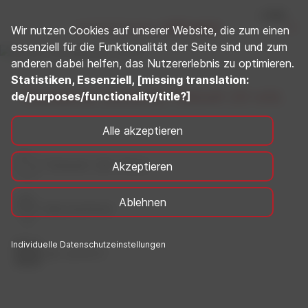
Wir nutzen Cookies auf unserer Website, die zum einen
essenziell für die Funktionalität der Seite sind und zum
anderen dabei helfen, das Nutzererlebnis zu optimieren.
Statistiken, Essenziell, [missing translation:
Kassierer (m/w/d) Teilzeit 20 std.
de/purposes/functionality/title?]
Alle akzeptieren
Teilzeit (20 Std.)
Akzeptieren
Ablehnen
Michelfeld
Individuelle Datenschutzeinstellungen
ab sofort