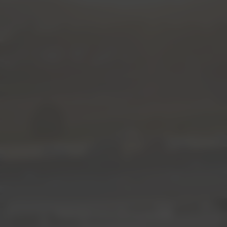
FINDE DEINEN TRAUMJOB