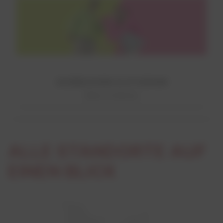
AUSBILDUNG & STUDIUM
Mehr erfahren!
ALLE STANDORTE AUF
EINEN BLICK