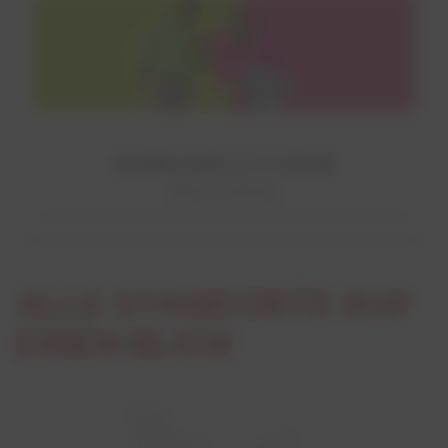
AUSBILDUNG & STUDIUM
Mehr erfahren!
ALLE STANDORTE AUF
EINEN BLICK