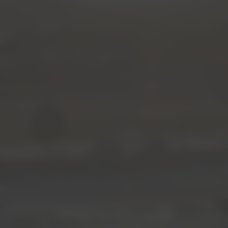
FINDE DEINEN TRAUMJOB