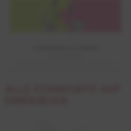
AUSBILDUNG & STUDIUM
Mehr erfahren!
ALLE STANDORTE AUF
EINEN BLICK