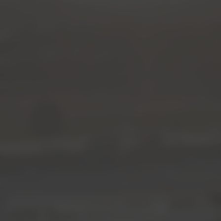
FINDE DEINEN TRAUMJOB