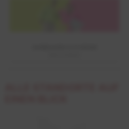
AUSBILDUNG & STUDIUM
Mehr erfahren!
ALLE STANDORTE AUF
EINEN BLICK